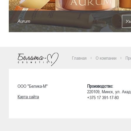
Aurum
Уз
Главная
О компании
Пр
ООО "Белика-М"
Производство:
220109, Минск, ул. Акад
Карта сайта
+375 17 391-17-80