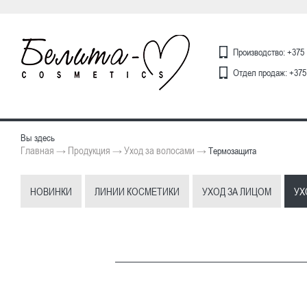
Производство: +375 
Отдел продаж: +375 
Вы здесь
Главная
Продукция
Уход за волосами
→
→
→
Термозащита
НОВИНКИ
ЛИНИИ КОСМЕТИКИ
УХОД ЗА ЛИЦОМ
УХ