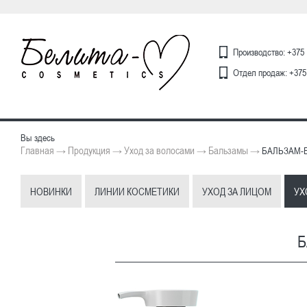
Производство: +375 
Отдел продаж: +375 
Вы здесь
Главная
Продукция
Уход за волосами
Бальзамы
→
→
→
→
БАЛЬЗАМ-БА
НОВИНКИ
ЛИНИИ КОСМЕТИКИ
УХОД ЗА ЛИЦОМ
УХ
Б