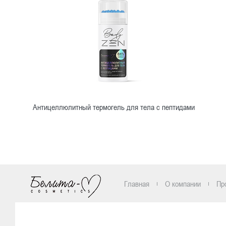
Антицеллюлитный термогель для тела с пептидами
Ознакомиться
Главная
О компании
Пр