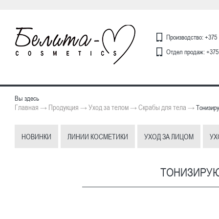
Производство: +375 
Отдел продаж: +375 
Вы здесь
Главная
Продукция
Уход за телом
Скрабы для тела
→
→
→
→
Тонизиру
НОВИНКИ
ЛИНИИ КОСМЕТИКИ
УХОД ЗА ЛИЦОМ
УХ
ТОНИЗИРУЮ