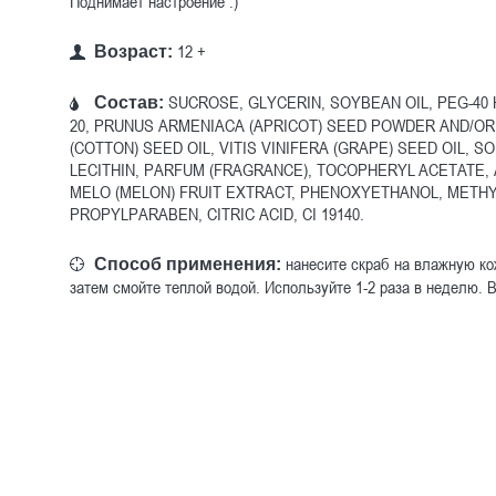
Поднимает настроение :)
12 +
Возраст:
SUCROSE, GLYCERIN, SOYBEAN OIL, PEG-4
Состав:
20, PRUNUS ARMENIACA (APRICOT) SEED POWDER AND/OR
(COTTON) SEED OIL, VITIS VINIFERA (GRAPE) SEED OIL,
LECITHIN, PARFUM (FRAGRANCE), TOCOPHERYL ACETATE,
MELO (MELON) FRUIT EXTRACT, PHENOXYETHANOL, METH
PROPYLPARABEN, CITRIC ACID, CI 19140.
нанесите скраб на влажную ко
Способ применения:
затем смойте теплой водой. Используйте 1-2 раза в неделю. 