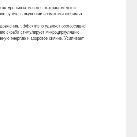
е натуральных масел с экстрактом дыни –
нное ну очень вкусными ароматами любимых
здражения, эффективно удаляет ороговевшие
ние скраба стимулирует микроциркуляцию,
нную энергию и здоровое сияние. Усиливает