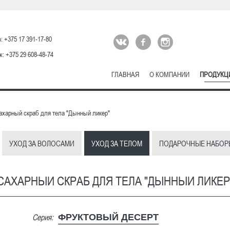
: +375 17 391-17-80
: +375 29 608-48-74
ГЛАВНАЯ
О КОМПАНИИ
ПРОДУКЦ
харный скраб для тела "Дынный ликер"
УХОД ЗА ВОЛОСАМИ
УХОД ЗА ТЕЛОМ
ПОДАРОЧНЫЕ НАБОР
САХАРНЫЙ СКРАБ ДЛЯ ТЕЛА "ДЫННЫЙ ЛИКЕР
Серия:
ФРУКТОВЫЙ ДЕСЕРТ