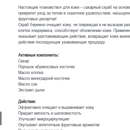
Настоящее «лакомство» для кожи – сахарный скраб на основ
превратит уход за телом в сказочное удовольствие, насыще
фруктовых десертов!
Скраб бережно очищает кожу, не повреждая и не вызывая ра
клетки эпидермиса, способствует обновлению кожи. Примене
оказывает разглаживающее действие, возвращает коже жизне
действие последующих ухаживающих процедур.
Активные компоненты:
Сахар
Порошок абрикосовых косточек
Масло хлопка
Масло виноградной косточки
Масло сои
Экстракт дыни
Действие:
Эффективно очищает и выравнивает кожу
Придает мягкость и шелковистость
Улучшает микроциркуляцию
Окутывает аппетитным фруктовым ароматом