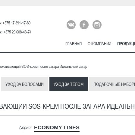
: +375 17 391-17-80
: +375 29 608-48-74
ГЛАВНАЯ
О КОМПАНИИ
ПРОДУКЦ
окаивающий SOS-крем после загара Идеальный загар
УХОД ЗА ВОЛОСАМИ
УХОД ЗА ТЕЛОМ
ПОДАРОЧНЫЕ НАБОР
ВАЮЩИЙ SOS-КРЕМ ПОСЛЕ ЗАГАРА ИДЕАЛЬН
Серия:
ECONOMY LINES