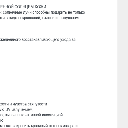
ЕННОЙ СОЛНЦЕМ КОЖИ
: солнечные лучи способны подарить не только
сти в виде покраснений, ожогов и шелушения.
 ежедневного восстанавливающего ухода за
хости и чувства стянутости
ную UV-излучением,
ие, вызванные активной инсоляцией
ию
огает закрепить красивый оттенок загара и