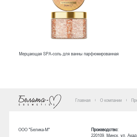
Мерцающая SРA-соль для ванны парфюмированная
Ознакомиться
Главная
О компании
Пр
ООО "Белика-М"
Производство:
220109, Минск, ул. Акад