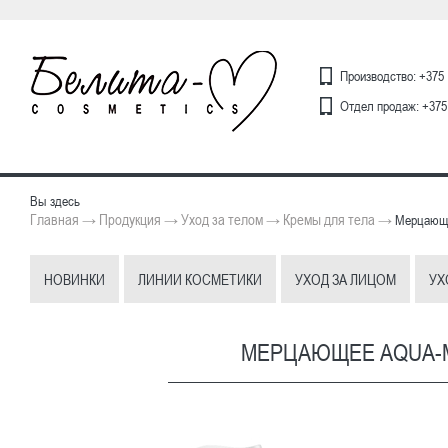
Производство: +375 
Отдел продаж: +375 
Вы здесь
Главная
Продукция
Уход за телом
Кремы для тела
→
→
→
→
Мерцающе
НОВИНКИ
ЛИНИИ КОСМЕТИКИ
УХОД ЗА ЛИЦОМ
УХ
МЕРЦАЮЩЕЕ AQUA-