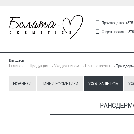
Производство: +375 
Отдел продаж: +375 
Вы здесь
Главная
Продукция
Уход за лицом
Ночные кремы
→
→
→
→
Трансдерма
НОВИНКИ
ЛИНИИ КОСМЕТИКИ
УХОД ЗА ЛИЦОМ
УХ
ТРАНСДЕРМ