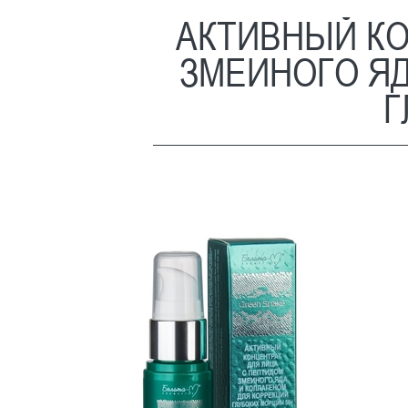
АКТИВНЫЙ КО
ЗМЕИНОГО ЯД
Г