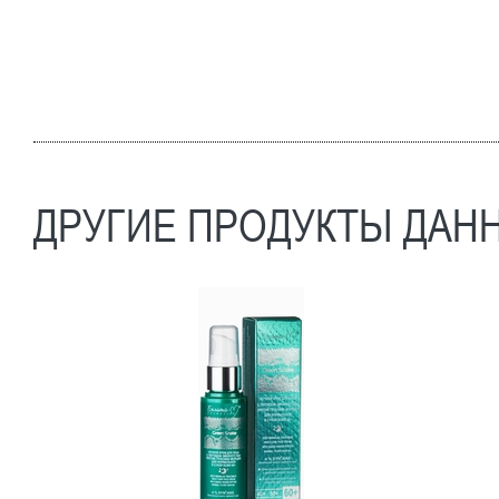
ДРУГИЕ ПРОДУКТЫ ДАН