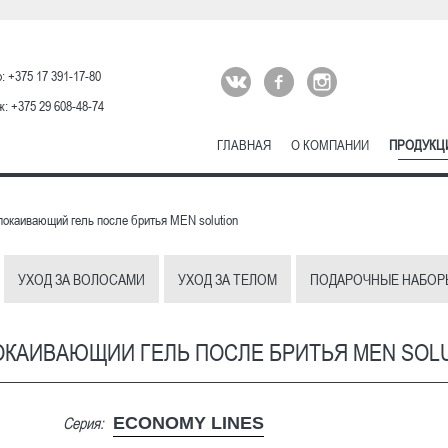
: +375 17 391-17-80
: +375 29 608-48-74
ГЛАВНАЯ
О КОМПАНИИ
ПРОДУКЦ
окаивающий гель после бритья MEN solution
УХОД ЗА ВОЛОСАМИ
УХОД ЗА ТЕЛОМ
ПОДАРОЧНЫЕ НАБОР
КАИВАЮЩИЙ ГЕЛЬ ПОСЛЕ БРИТЬЯ MEN SOL
Серия:
ECONOMY LINES