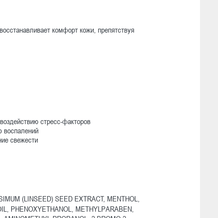
восстанавливает комфорт кожи, препятствуя
 воздействию стресс-факторов
ю воспалений
ние свежести
SIMUM (LINSEED) SEED EXTRACT, MENTHOL,
OIL, PHENOXYETHANOL, METHYLPARABEN,