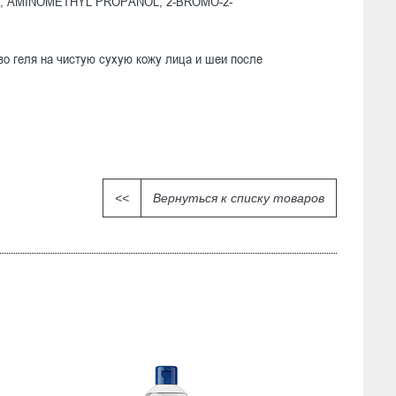
 AMINOMETHYL PROPANOL, 2-BROMO-2-
о геля на чистую сухую кожу лица и шеи после
<<
Вернуться к списку товаров