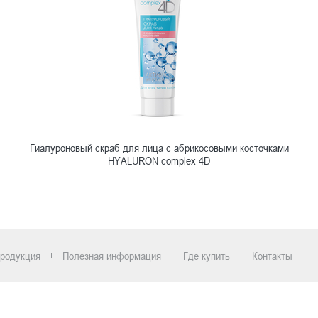
Гиалуроновый скраб для лица с абрикосовыми косточками
HYALURON complex 4D
Ознакомиться
родукция
Полезная информация
Где купить
Контакты