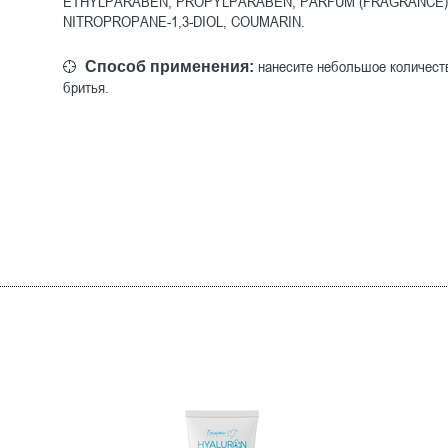
ETHYLPARABEN, PROPYLPARABEN, PARFUM (FRAGRANCE),
NITROPROPANE-1,3-DIOL, COUMARIN.
нанесите небольшое количеств
Способ применения:
бритья.