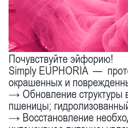
Почувствуйте эйфорию!
Simply EUPHORIA — проте
окрашенных и поврежденны
→ Обновление структуры во
пшеницы; гидролизованный
→ Восстановление необход