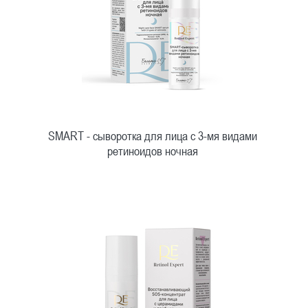
SMART - сыворотка для лица с 3-мя видами
ретиноидов ночная
Быстрый просмотр