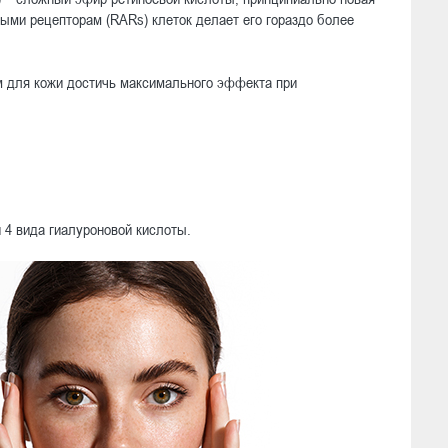
ыми рецепторам (RARs) клеток делает его гораздо более
м для кожи достичь максимального эффекта при
 4 вида гиалуроновой кислоты.