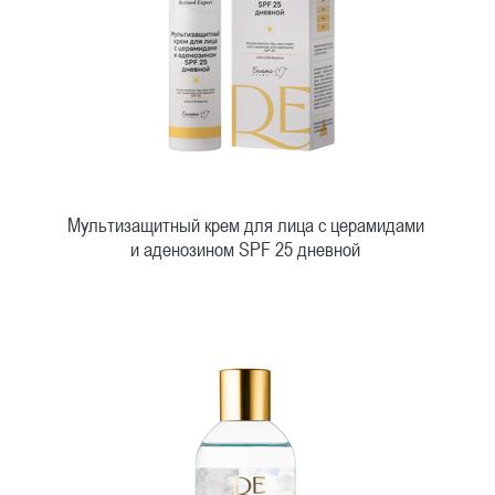
Мультизащитный крем для лица с церамидами
и аденозином SPF 25 дневной
Быстрый просмотр