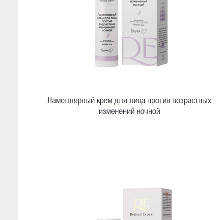
Ламеллярный крем для лица против возрастных
изменений ночной
Быстрый просмотр