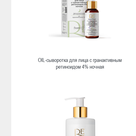
OIL-сыворотка для лица с гранактивным
ретиноидом 4% ночная
Быстрый просмотр