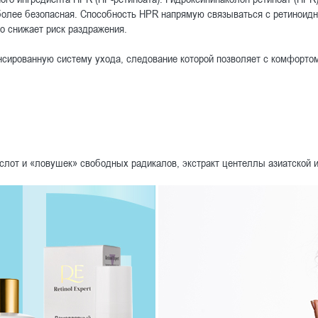
олее безопасная. Способность HPR напрямую связываться с ретиноидн
о снижает риск раздражения.
сированную систему ухода, следование которой позволяет с комфорто
слот и «ловушек» свободных радикалов, экстракт центеллы азиатской и