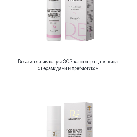
Восстанавливающий SOS-концентрат для лица
с церамидами и пребиотиком
Быстрый просмотр