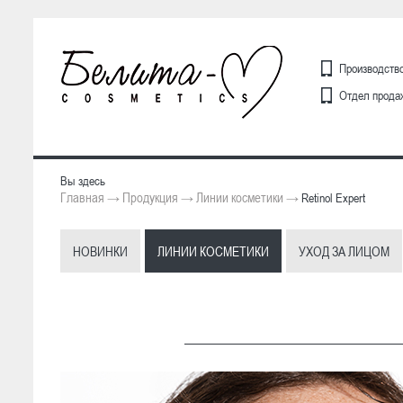
Производство
Отдел продаж
Вы здесь
Главная
Продукция
Линии косметики
→
→
→
Retinol Expert
НОВИНКИ
ЛИНИИ КОСМЕТИКИ
УХОД ЗА ЛИЦОМ