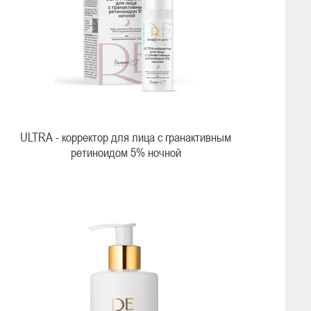
ULTRA - корректор для лица с гранактивным
ретиноидом 5% ночной
Быстрый просмотр