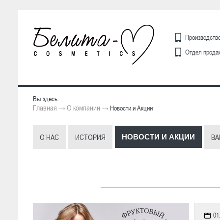
Производство
Отдел продаж
Вы здесь
Главная
О компании
→
→
Новости и Акции
О НАС
ИСТОРИЯ
ВА
НОВОСТИ И АКЦИИ
01