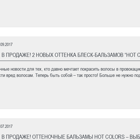
.09.2017
 В ПРОДАЖЕ! 2 НОВЫХ ОТТЕНКА БЛЕСК-БАЛЬЗАМОВ “HOT 
чные новости для тех, кто давно мечтает покрасить волосы в провокацио
сти вред волосам. Теперь быть собой – так просто! Больше не нужно по
.07.2017
 В ПРОДАЖЕ! ОТТЕНОЧНЫЕ БАЛЬЗАМЫ HOT COLORS – ВЫ