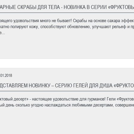
АРНЫЕ СКРАБЫ ДЛЯ ТЕЛА - НОВИНКА В СЕРИИ «ФРУКТОВ
оящего удовольствия много не бывает! Скрабы на основе сахара эффек
катно полируют кожу, способствуют обновлению, улучшают рельеф и пр
...
.01.2018
ДСТАВЛЯЕМ НОВИНКУ – СЕРИЮ ГЕЛЕЙ ДЛЯ ДУША «ФРУКТО
ктовый десерт» - настоящее удовольствие для гурманов! Гели «Фруктов
ый день сколько угодно наслаждаться любимыми десертами, совершенн