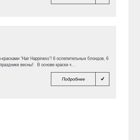
красками “Hair Happiness”! 6 ослепительных блондов, 6
разднике весны! В основе краски «...
Подробнее