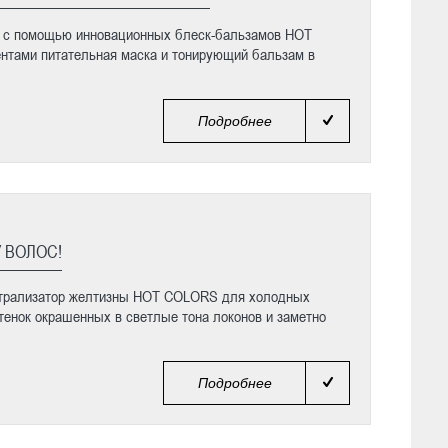
а с помощью инновационных блеск-бальзамов HOT
нтами питательная маска и тонирующий бальзам в
Подробнее
 ВОЛОС!
йтрализатор желтизны HOT COLORS для холодных
енок окрашенных в светлые тона локонов и заметно
Подробнее