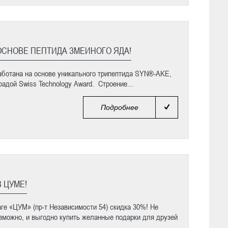
ОСНОВЕ ПЕПТИДА ЗМЕИНОГО ЯДА!
аботана на основе уникального трипептида SYN®-AKE,
адой Swiss Technology Award. Строение...
Подробнее
 ЦУМЕ!
аге «ЦУМ» (пр-т Независимости 54) скидка 30%! Не
зможно, и выгодно купить желанные подарки для друзей