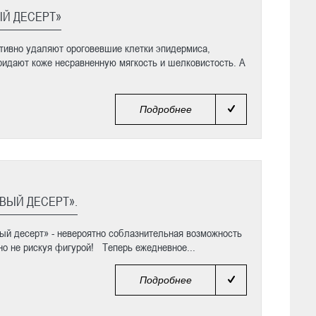
ЫЙ ДЕСЕРТ»
тивно удаляют ороговевшие клетки эпидермиса,
идают коже несравненную мягкость и шелковистость. А
Подробнее
ВЫЙ ДЕСЕРТ».
ый десерт» - невероятно соблазнительная возможность
о не рискуя фигурой! Теперь ежедневное...
Подробнее