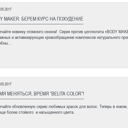
.05.2017
Y MAKER: БЕРЕМ КУРС НА ПОХУДЕНИЕ
ечайте новинку пляжного сезона! Серия против целлюлита «BODY MAK
ажных и активизирующих кровообращение комплексов натурального про
обны...
.05.2017
МЯ МЕНЯТЬСЯ, ВРЕМЯ “BELITA COLOR”!
ечайте обновленную серию любимых красок для волос. Теперь в новом
еще более стойкого и насыщенного цвета.