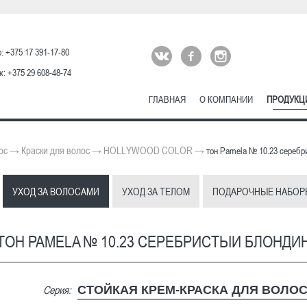
: +375 17 391-17-80
: +375 29 608-48-74
ГЛАВНАЯ
О КОМПАНИИ
ПРОДУКЦ
ос
Краски для волос
HOLLYWOOD COLOR
→
→
→
тон Pamela № 10.23 серебр
УХОД ЗА ВОЛОСАМИ
УХОД ЗА ТЕЛОМ
ПОДАРОЧНЫЕ НАБОР
ТОН PAMELA № 10.23 СЕРЕБРИСТЫЙ БЛОНДИ
Серия:
СТОЙКАЯ КРЕМ-КРАСКА ДЛЯ ВОЛО