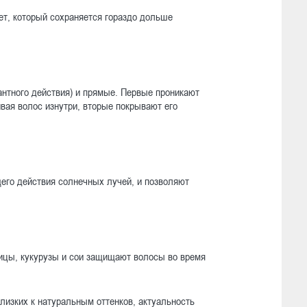
ет, который сохраняется гораздо дольше
антного действия) и прямые. Первые проникают
ивая волос изнутри, вторые покрывают его
его действия солнечных лучей, и позволяют
ицы, кукурузы и сои защищают волосы во время
близких к натуральным оттенков, актуальность