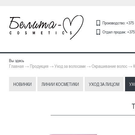
Производство: +375 
Отдел продаж: +375 
Вы здесь
Главная
Продукция
Уход за волосами
Окрашивание волос
→
→
→
→
НОВИНКИ
ЛИНИИ КОСМЕТИКИ
УХОД ЗА ЛИЦОМ
УХ