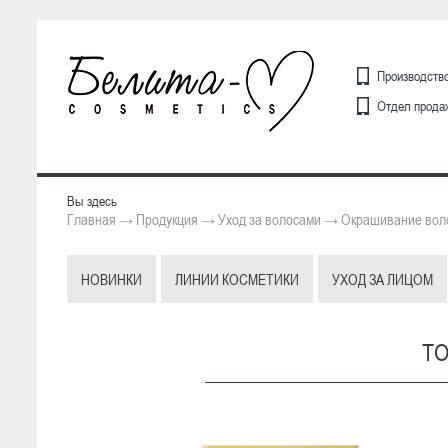
Производство
Отдел продаж
Вы здесь
Главная
Продукция
Уход за волосами
Окрашивание вол
→
→
→
НОВИНКИ
ЛИНИИ КОСМЕТИКИ
УХОД ЗА ЛИЦОМ
ТО