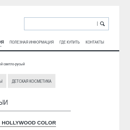
ИЯ
ПОЛЕЗНАЯ ИНФОРМАЦИЯ
ГДЕ КУПИТЬ
КОНТАКТЫ
ый светло-русый
Ы
ДЕТСКАЯ КОСМЕТИКА
СЫЙ
С HOLLYWOOD COLOR