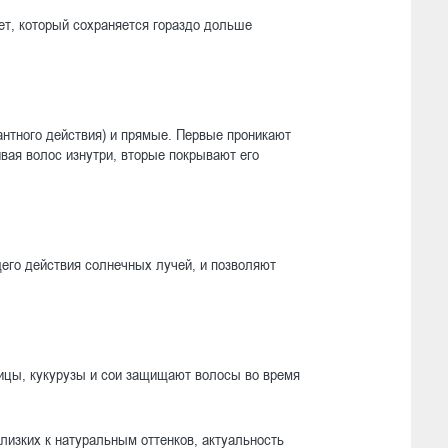
ет, который сохраняется гораздо дольше
антного действия) и прямые. Первые проникают
ивая волос изнутри, вторые покрывают его
его действия солнечных лучей, и позволяют
ицы, кукурузы и сои защищают волосы во время
близких к натуральным оттенков, актуальность