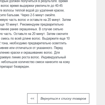
оторый должен получиться в результате. Время
х волос время выдержки увеличьте до 40-45
е волосы теплой водой до удаления краски,
ите бальзам. Через 2-5 минут смойте.
евую часть волос и оставьте на 20 минут. Затем
еще 10 минут. Рекомендуем предварительно
 темнее ранее окрашенных. В случае сильно
 часть. Оставьте на 20 минут. Затем смочите
 смесь по всей длине волос. Выдержите еще 10
2 тона, необходимо предварительно осветлить
ивнее или отличаться от указанного. Перед
влению краски и окрашиванию волос. Для
краевую линию роста волос. Индивидуальный
ия небольшое количество смеси нанесите на кожу
 препарат безвреден.
<<
Вернуться к списку товаров