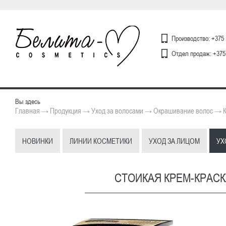
Производство: +375 
Отдел продаж: +375 
Вы здесь
Главная
Продукция
Уход за волосами
Окрашивание волос
→
→
→
→
НОВИНКИ
ЛИНИИ КОСМЕТИКИ
УХОД ЗА ЛИЦОМ
УХ
СТОЙКАЯ КРЕМ-КРАСК