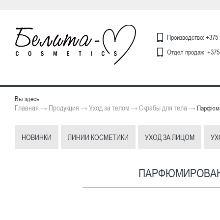
Производство: +375 
Отдел продаж: +375 
Вы здесь
Главная
Продукция
Уход за телом
Скрабы для тела
→
→
→
→
Парфюми
НОВИНКИ
ЛИНИИ КОСМЕТИКИ
УХОД ЗА ЛИЦОМ
УХ
ПАРФЮМИРОВАН