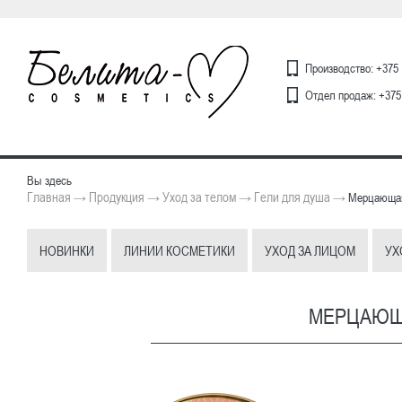
Производство: +375 
Отдел продаж: +375 
Вы здесь
Главная
Продукция
Уход за телом
Гели для душа
→
→
→
→
Мерцающая
НОВИНКИ
ЛИНИИ КОСМЕТИКИ
УХОД ЗА ЛИЦОМ
УХ
МЕРЦАЮЩ