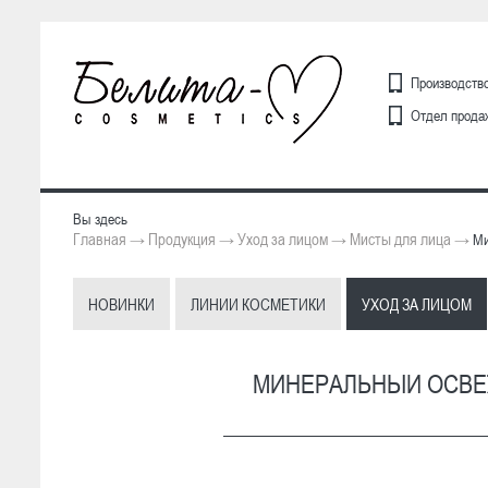
Производство
Отдел продаж
Вы здесь
Главная
Продукция
Уход за лицом
Мисты для лица
→
→
→
→
Ми
НОВИНКИ
ЛИНИИ КОСМЕТИКИ
УХОД ЗА ЛИЦОМ
МИНЕРАЛЬНЫЙ ОСВЕ