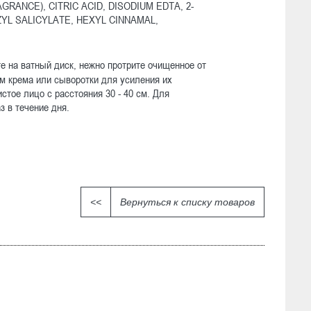
ANCE), CITRIC ACID, DISODIUM EDTA, 2-
NZYL SALICYLATE, HEXYL CINNAMAL,
е на ватный диск, нежно протрите очищенное от
м крема или сыворотки для усиления их
стое лицо с расстояния 30 - 40 см. Для
з в течение дня.
<<
Вернуться к списку товаров