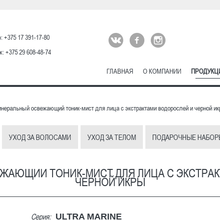
: +375 17 391-17-80
: +375 29 608-48-74
ГЛАВНАЯ
О КОМПАНИИ
ПРОДУКЦ
неральный освежающий тоник-мист для лица с экстрактами водорослей и черной и
УХОД ЗА ВОЛОСАМИ
УХОД ЗА ТЕЛОМ
ПОДАРОЧНЫЕ НАБОР
ЖАЮЩИЙ ТОНИК-МИСТ ДЛЯ ЛИЦА С ЭКСТРАК
ЧЕРНОЙ ИКРЫ
Серия:
ULTRA MARINE