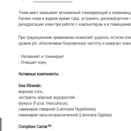
Тоник-мист оказывает мгновенный тонизирующий и освежающ
баланс кожи в жаркое время года, устранить дискомфортное ч
дегидратацию кожи при работе с компьютером и в помещения
При традиционном применении позволяет удалить остатки оч
уровня рН, обеспечивая безупречную чистоту и комфорт кожи
- Увлажняет и тонизирует
- Очищает кожу
Активные компоненты:
Sea Minerals:
морская соль,
экстракты морских водорослей:
фукуса (Fucus Vesiculosus),
ламинарии северной (Laminaria Hyperborea),
ламинарии пальчаторассеченной (Laminaria Digitata).
Complexe Caviar™: