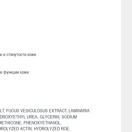
и и стянутости кожи
ые функции кожи
LT, FUCUS VESICULOSUS EXTRACT, LAMINARIA
YDROXYETHYL UREA, GLYCERIN, SODIUM
IMETHICONE, PHENOXYETHANOL,
ROLYZED ACTIN, HYDROLYZED ROE,