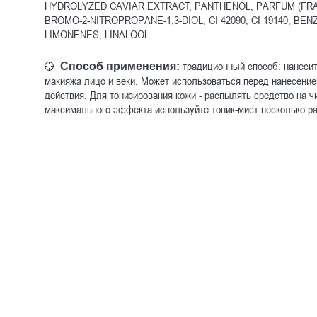
HYDROLYZED CAVIAR EXTRACT, PANTHENOL, PARFUM (FRAGR
BROMO-2-NITROPROPANE-1,3-DIOL, CI 42090, CI 19140, BE
LIMONENES, LINALOOL.
традиционный способ: нанесит
Способ применения:
макияжа лицо и веки. Может использоваться перед нанесение
действия. Для тонизирования кожи - распылять средство на чи
максимального эффекта используйте тоник-мист несколько ра