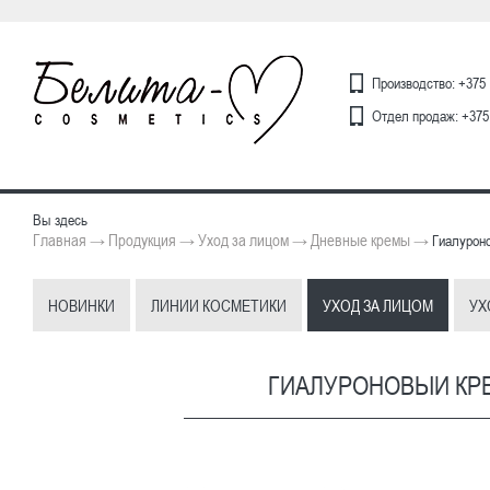
Производство: +375 
Отдел продаж: +375 
Вы здесь
Главная
Продукция
Уход за лицом
Дневные кремы
→
→
→
→
Гиалуроно
НОВИНКИ
ЛИНИИ КОСМЕТИКИ
УХОД ЗА ЛИЦОМ
УХ
ГИАЛУРОНОВЫЙ КРЕ