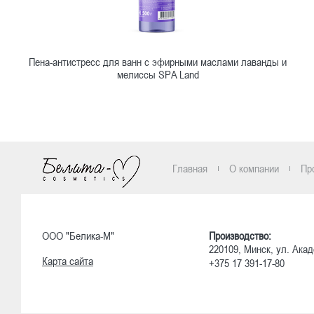
Пена-антистресс для ванн с эфирными маслами лаванды и
мелиссы SPA Land
Ознакомиться
Главная
О компании
Пр
ООО "Белика-М"
Производство:
220109, Минск, ул. Акад
Карта сайта
+375 17 391-17-80